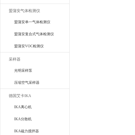
盟蒲安气体检测仪
盟蒲安单一气体检测仪
盟蒲安复合式气体检测仪
盟蒲安VOC检测仪
采样器
光明采样泵
压缩空气采样器
德国艾卡IKA
IKA离心机
IKA分散机
IKA磁力搅拌器