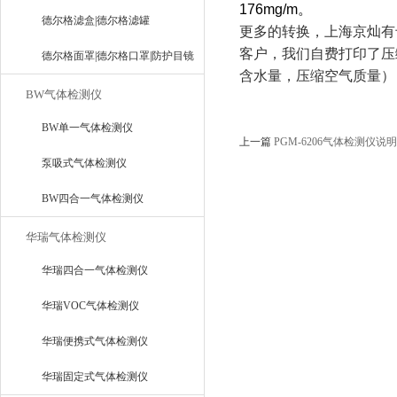
176mg/m。
器
德尔格滤盒|德尔格滤罐
更多的转换，上海京灿有
客户，我们自费打印了压
德尔格面罩|德尔格口罩|防护目镜
含水量，压缩空气质量）
BW气体检测仪
BW单一气体检测仪
上一篇
PGM-6206气体检测仪说
泵吸式气体检测仪
BW四合一气体检测仪
华瑞气体检测仪
华瑞四合一气体检测仪
华瑞VOC气体检测仪
华瑞便携式气体检测仪
华瑞固定式气体检测仪