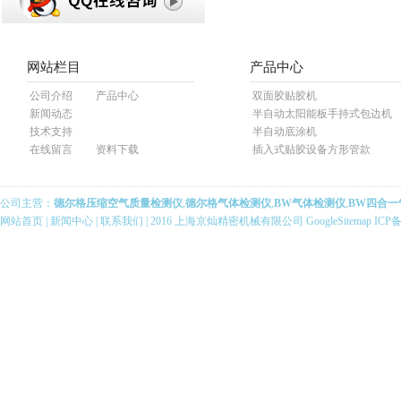
网站栏目
产品中心
公司介绍
产品中心
双面胶贴胶机
新闻动态
半自动太阳能板手持式包边机
技术支持
半自动底涂机
在线留言
资料下载
插入式贴胶设备方形管款
公司主营：
德尔格压缩空气质量检测仪
,
德尔格气体检测仪
,
BW气体检测仪
,
BW四合一
网站首页
|
新闻中心
|
联系我们
| 2016 上海京灿精密机械有限公司
GoogleSitemap
ICP