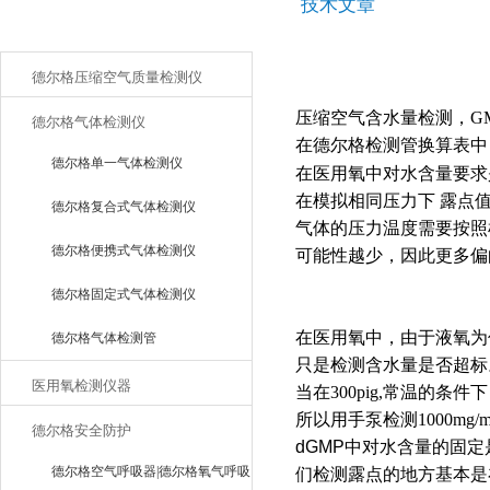
技术文章
产品目录
德尔格压缩空气质量检测仪
压缩空气含水量检测，GMP
德尔格气体检测仪
在德尔格检测管换算表中，
德尔格单一气体检测仪
在医用氧中对水含量要求
在模拟相同压力下 露点
德尔格复合式气体检测仪
气体的压力温度需要按照
德尔格便携式气体检测仪
可能性越少，因此更多偏向9
德尔格固定式气体检测仪
在医用氧中，由于液氧为
德尔格气体检测管
只是检测含水量是否超标
医用氧检测仪器
当在300pig,常温的条
所以用手泵检测1000mg/
德尔格安全防护
dGMP中对水含量的固
德尔格空气呼吸器|德尔格氧气呼吸
们检测露点的地方基本是