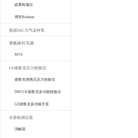
卤素检漏仪
博世Robinair
美国SKC大气采样泵
液氮罐|杜瓦罐
MVE
GE德鲁克压力校验仪
德鲁克便携式压力校验仪
DRUCK德鲁克多功能校验仪
GE德鲁克多功能手泵
水质检测仪器
消解器