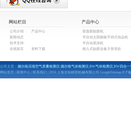
网站栏目
产品中心
公司介绍
产品中心
双面胶贴胶机
新闻动态
半自动太阳能板手持式包边机
技术支持
半自动底涂机
在线留言
资料下载
插入式贴胶设备方形管款
公司主营：
德尔格压缩空气质量检测仪
,
德尔格气体检测仪
,
BW气体检测仪
,
BW四合一
网站首页
|
新闻中心
|
联系我们
| 2016 上海京灿精密机械有限公司
GoogleSitemap
ICP