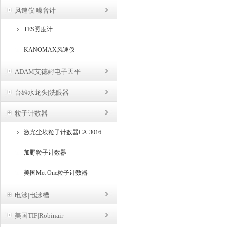
风速仪|噪音计
TES照度计
KANOMAX风速仪
ADAM艾德姆电子天平
台雄水龙头|洗眼器
粒子计数器
激光尘埃粒子计数器CA-3016
加野粒子计数器
美国Met One粒子计数器
电泳|电泳槽
美国TIF|Robinair