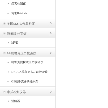
卤素检漏仪
博世Robinair
美国SKC大气采样泵
液氮罐|杜瓦罐
MVE
GE德鲁克压力校验仪
德鲁克便携式压力校验仪
DRUCK德鲁克多功能校验仪
GE德鲁克多功能手泵
水质检测仪器
消解器