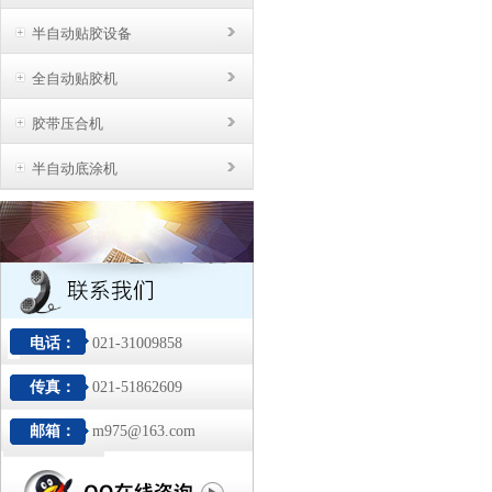
半自动贴胶设备
全自动贴胶机
胶带压合机
半自动底涂机
电话：
021-31009858
传真：
021-51862609
邮箱：
m975@163.com