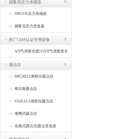
德鲁克压力传感器
DRUCK压力传感器
德鲁克压力变送器
药厂GMP认证专用设备
ATI气溶胶光度计|ATI气溶胶发生
器
露点仪
MICHELL密析尔露点仪
希尔斯露点仪
VAISALA维萨拉露点仪
便携式露点仪
在线式露点仪|露点变送器