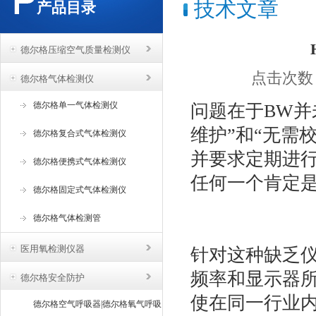
技术文章
产品目录
德尔格压缩空气质量检测仪
点击次数：1
德尔格气体检测仪
德尔格单一气体检测仪
问题在于BW并
维护”和“无需
德尔格复合式气体检测仪
并要求定期进
德尔格便携式气体检测仪
任何一个肯定
德尔格固定式气体检测仪
德尔格气体检测管
医用氧检测仪器
针对这种缺乏
频率和显示器
德尔格安全防护
使在同一行业
德尔格空气呼吸器|德尔格氧气呼吸