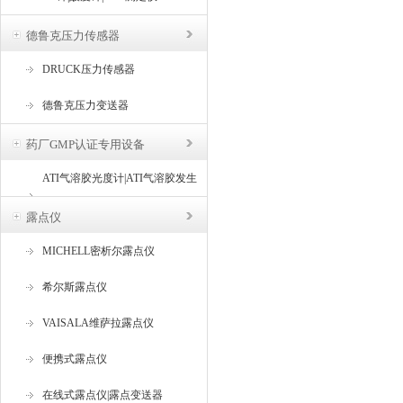
德鲁克压力传感器
DRUCK压力传感器
德鲁克压力变送器
药厂GMP认证专用设备
ATI气溶胶光度计|ATI气溶胶发生
器
露点仪
MICHELL密析尔露点仪
希尔斯露点仪
VAISALA维萨拉露点仪
便携式露点仪
在线式露点仪|露点变送器