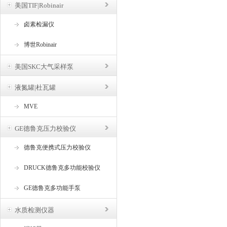
美国TIF|Robinair
卤素检漏仪
博世Robinair
美国SKC大气采样泵
液氮罐|杜瓦罐
MVE
GE德鲁克压力校验仪
德鲁克便携式压力校验仪
DRUCK德鲁克多功能校验仪
GE德鲁克多功能手泵
水质检测仪器