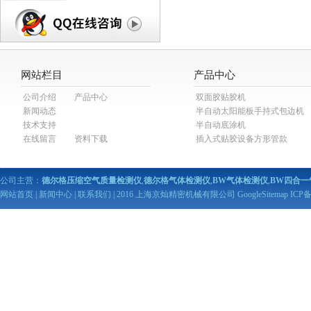
网站栏目
产品中心
公司介绍
产品中心
双面胶贴胶机
新闻动态
半自动太阳能板手持式包边机
技术支持
半自动底涂机
在线留言
资料下载
插入式贴胶设备方形管款
公司主营：
德尔格压缩空气质量检测仪
,
德尔格气体检测仪
,
BW气体检测仪
,
BW四合一
网站首页
|
新闻中心
|
联系我们
| 2016 上海京灿精密机械有限公司
GoogleSitemap
ICP