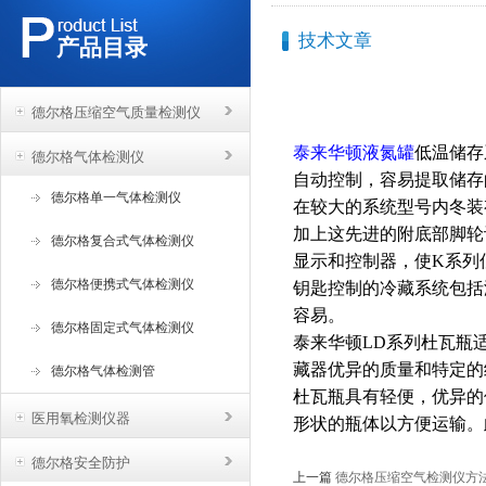
技术文章
产品目录
德尔格压缩空气质量检测仪
泰来华顿液氮罐
低温储存
德尔格气体检测仪
自动控制，容易提取储存
德尔格单一气体检测仪
在较大的系统型号内冬装
加上这先进的附底部脚轮
德尔格复合式气体检测仪
显示和控制器，使K系列
德尔格便携式气体检测仪
钥匙控制的冷藏系统包括
容易。
德尔格固定式气体检测仪
泰来华顿LD系列杜瓦瓶
藏器优异的质量和特定的
德尔格气体检测管
杜瓦瓶具有轻便，优异的
医用氧检测仪器
形状的瓶体以方便运输。
德尔格安全防护
上一篇
德尔格压缩空气检测仪方