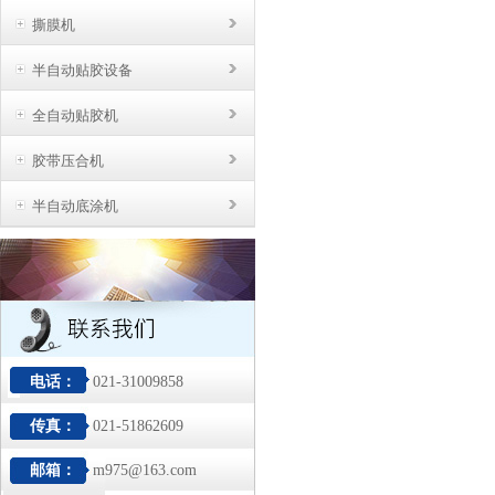
撕膜机
半自动贴胶设备
全自动贴胶机
胶带压合机
半自动底涂机
电话：
021-31009858
传真：
021-51862609
邮箱：
m975@163.com