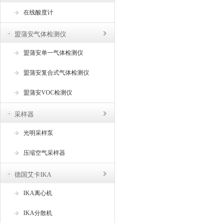
在线酸度计
盟蒲安气体检测仪
盟蒲安单一气体检测仪
盟蒲安复合式气体检测仪
盟蒲安VOC检测仪
采样器
光明采样泵
压缩空气采样器
德国艾卡IKA
IKA离心机
IKA分散机