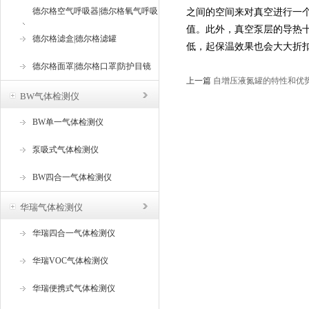
德尔格空气呼吸器|德尔格氧气呼吸
之间的空间来对真空进行一
值。此外，真空泵层的导热
器
德尔格滤盒|德尔格滤罐
低，起保温效果也会大大折
德尔格面罩|德尔格口罩|防护目镜
上一篇
自增压液氮罐的特性和优
BW气体检测仪
BW单一气体检测仪
泵吸式气体检测仪
BW四合一气体检测仪
华瑞气体检测仪
华瑞四合一气体检测仪
华瑞VOC气体检测仪
华瑞便携式气体检测仪