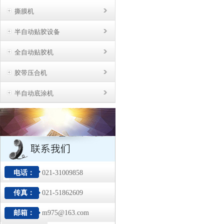
撕膜机
半自动贴胶设备
全自动贴胶机
胶带压合机
半自动底涂机
电话：
021-31009858
传真：
021-51862609
邮箱：
m975@163.com