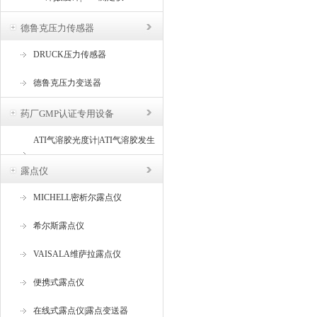
德鲁克压力传感器
DRUCK压力传感器
德鲁克压力变送器
药厂GMP认证专用设备
ATI气溶胶光度计|ATI气溶胶发生
器
露点仪
MICHELL密析尔露点仪
希尔斯露点仪
VAISALA维萨拉露点仪
便携式露点仪
在线式露点仪|露点变送器