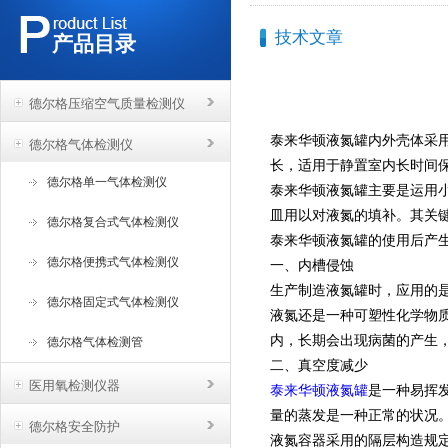
技术文章
产品目录
德尔格压缩空气质量检测仪
泰来华顿液氮罐内外壳体采
德尔格气体检测仪
长，适用于静置室内长时间
德尔格单一气体检测仪
泰来华顿液氮罐主要是运用
皿用以对液氮的填补。其关
德尔格复合式气体检测仪
泰来华顿液氮罐的使用后产
德尔格便携式气体检测仪
一、内槽侵蚀
生产制造液氮罐时，应用的
德尔格固定式气体检测仪
液氮还是一种可塑性化学物
内，长期会出现病菌的产生
德尔格气体检测管
二、真空度减少
医用氧检测仪器
泰来华顿液氮罐
是一种易挥
量的蒸发是一种正常的状况
德尔格安全防护
液氮容器采用的隔层构造规