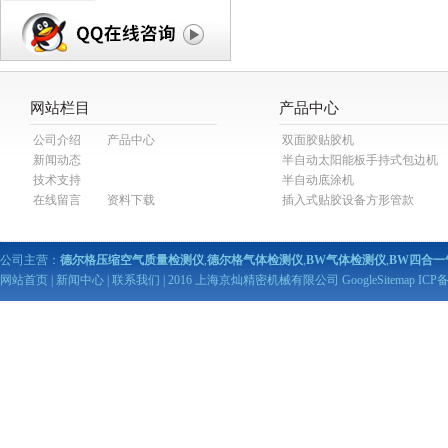
网站栏目
产品中心
公司介绍
产品中心
双面胶贴胶机
新闻动态
半自动太阳能板手持式包边机
技术支持
半自动底涂机
在线留言
资料下载
插入式贴胶设备方形管款
公司主营：
德尔格压缩空气质量检测仪
,
德尔格气体检测仪
,
BW气体检测仪
,
BW四合一
网站首页
|
新闻中心
|
联系我们
| 2016 上海京灿精密机械有限公司
GoogleSitemap
ICP