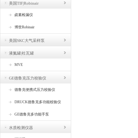
美国TIF|Robinair
卤素检漏仪
博世Robinair
美国SKC大气采样泵
液氮罐|杜瓦罐
MVE
GE德鲁克压力校验仪
德鲁克便携式压力校验仪
DRUCK德鲁克多功能校验仪
GE德鲁克多功能手泵
水质检测仪器