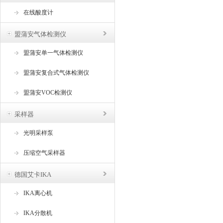
在线酸度计
盟蒲安气体检测仪
盟蒲安单一气体检测仪
盟蒲安复合式气体检测仪
盟蒲安VOC检测仪
采样器
光明采样泵
压缩空气采样器
德国艾卡IKA
IKA离心机
IKA分散机