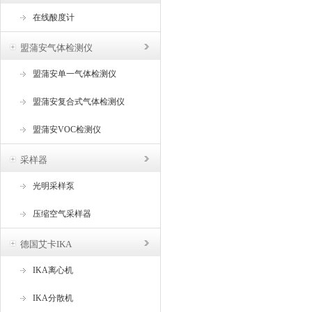
在线酸度计
盟蒲安气体检测仪
盟蒲安单一气体检测仪
盟蒲安复合式气体检测仪
盟蒲安VOC检测仪
采样器
光明采样泵
压缩空气采样器
德国艾卡IKA
IKA离心机
IKA分散机