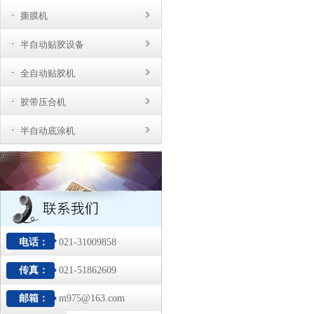
撕膜机
半自动贴胶设备
全自动贴胶机
胶带压合机
半自动底涂机
电话：
021-31009858
传真：
021-51862609
邮箱：
m975@163.com