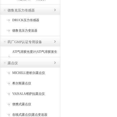
德鲁克压力传感器
DRUCK压力传感器
德鲁克压力变送器
药厂GMP认证专用设备
ATI气溶胶光度计|ATI气溶胶发生
器
露点仪
MICHELL密析尔露点仪
希尔斯露点仪
VAISALA维萨拉露点仪
便携式露点仪
在线式露点仪|露点变送器