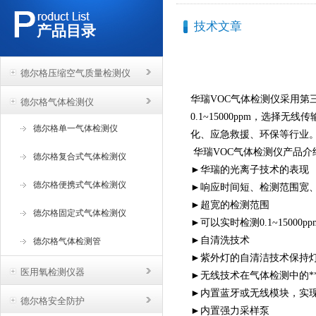
技术文章
产品目录
德尔格压缩空气质量检测仪
华瑞VOC气体检测仪采用第
德尔格气体检测仪
0.1~15000ppm，选
德尔格单一气体检测仪
化、应急救援、环保等行业
华瑞VOC气体检测仪产品介
德尔格复合式气体检测仪
►华瑞的光离子技术的表现
德尔格便携式气体检测仪
►响应时间短、检测范围宽
►超宽的检测范围
德尔格固定式气体检测仪
►可以实时检测0.1~15000p
►自清洗技术
德尔格气体检测管
►紫外灯的自清洁技术保持
医用氧检测仪器
►无线技术在气体检测中的*
►内置蓝牙或无线模块，实
德尔格安全防护
►内置强力采样泵