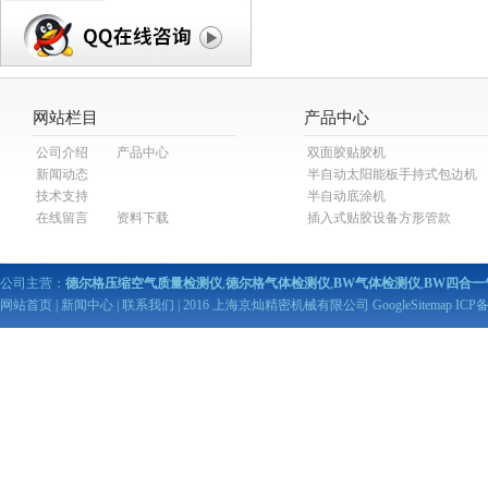
网站栏目
产品中心
公司介绍
产品中心
双面胶贴胶机
新闻动态
半自动太阳能板手持式包边机
技术支持
半自动底涂机
在线留言
资料下载
插入式贴胶设备方形管款
公司主营：
德尔格压缩空气质量检测仪
,
德尔格气体检测仪
,
BW气体检测仪
,
BW四合一
网站首页
|
新闻中心
|
联系我们
| 2016 上海京灿精密机械有限公司
GoogleSitemap
ICP