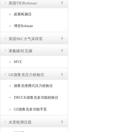
美国TIF|Robinair
卤素检漏仪
博世Robinair
美国SKC大气采样泵
液氮罐|杜瓦罐
MVE
GE德鲁克压力校验仪
德鲁克便携式压力校验仪
DRUCK德鲁克多功能校验仪
GE德鲁克多功能手泵
水质检测仪器