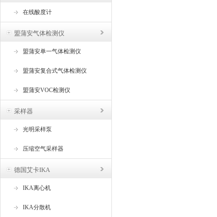
在线酸度计
盟蒲安气体检测仪
盟蒲安单一气体检测仪
盟蒲安复合式气体检测仪
盟蒲安VOC检测仪
采样器
光明采样泵
压缩空气采样器
德国艾卡IKA
IKA离心机
IKA分散机