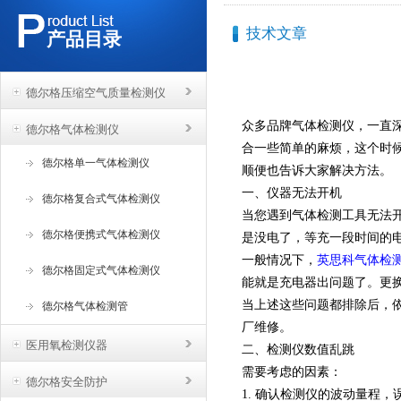
技术文章
产品目录
德尔格压缩空气质量检测仪
众多品牌气体检测仪，一直
德尔格气体检测仪
合一些简单的麻烦，这个时
德尔格单一气体检测仪
顺便也告诉大家解决方法。
一、仪器无法开机
德尔格复合式气体检测仪
当您遇到气体检测工具无法
德尔格便携式气体检测仪
是没电了，等充一段时间的
一般情况下，
英思科气体检测
德尔格固定式气体检测仪
能就是充电器出问题了。更
当上述这些问题都排除后，
德尔格气体检测管
厂维修。
医用氧检测仪器
二、检测仪数值乱跳
需要考虑的因素：
德尔格安全防护
1. 确认检测仪的波动量程，