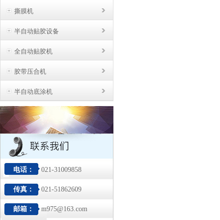
撕膜机
半自动贴胶设备
全自动贴胶机
胶带压合机
半自动底涂机
电话：
021-31009858
传真：
021-51862609
邮箱：
m975@163.com