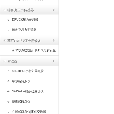
德鲁克压力传感器
DRUCK压力传感器
德鲁克压力变送器
药厂GMP认证专用设备
ATI气溶胶光度计|ATI气溶胶发生
器
露点仪
MICHELL密析尔露点仪
希尔斯露点仪
VAISALA维萨拉露点仪
便携式露点仪
在线式露点仪|露点变送器