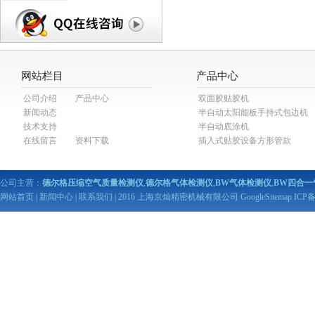
网站栏目
产品中心
公司介绍
产品中心
双面胶贴胶机
新闻动态
半自动太阳能板手持式包边机
技术支持
半自动底涂机
在线留言
资料下载
插入式贴胶设备方形管款
公司主营：
德尔格压缩空气质量检测仪
,
德尔格气体检测仪
,
BW气体检测仪
,
BW四合一
网站首页
|
新闻中心
|
联系我们
| 2016 上海京灿精密机械有限公司
GoogleSitemap
ICP