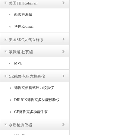
美国TIF|Robinair
卤素检漏仪
博世Robinair
美国SKC大气采样泵
液氮罐|杜瓦罐
MVE
GE德鲁克压力校验仪
德鲁克便携式压力校验仪
DRUCK德鲁克多功能校验仪
GE德鲁克多功能手泵
水质检测仪器