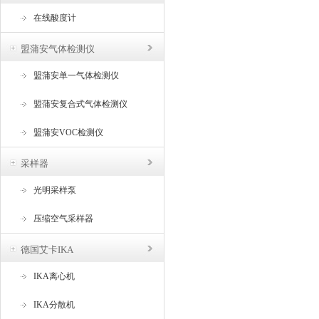
在线酸度计
盟蒲安气体检测仪
盟蒲安单一气体检测仪
盟蒲安复合式气体检测仪
盟蒲安VOC检测仪
采样器
光明采样泵
压缩空气采样器
德国艾卡IKA
IKA离心机
IKA分散机