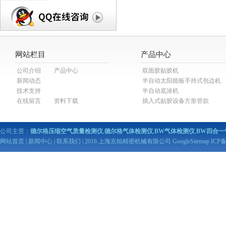
网站栏目
产品中心
公司介绍
产品中心
双面胶贴胶机
新闻动态
半自动太阳能板手持式包边机
技术支持
半自动底涂机
在线留言
资料下载
插入式贴胶设备方形管款
公司主营：
德尔格压缩空气质量检测仪
,
德尔格气体检测仪
,
BW气体检测仪
,
BW四合一
网站首页
|
新闻中心
|
联系我们
| 2016 上海京灿精密机械有限公司
GoogleSitemap
ICP