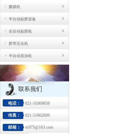
撕膜机
半自动贴胶设备
全自动贴胶机
胶带压合机
半自动底涂机
电话：
021-31009858
传真：
021-51862609
邮箱：
m975@163.com