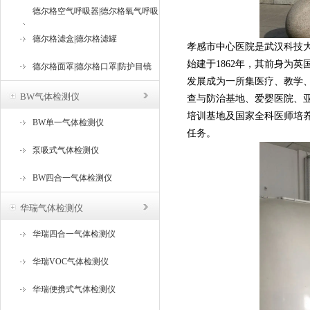
德尔格空气呼吸器|德尔格氧气呼吸
器
德尔格滤盒|德尔格滤罐
孝感市中心医院是武汉科技
始建于1862年，其前身为
德尔格面罩|德尔格口罩|防护目镜
发展成为一所集医疗、教学、
BW气体检测仪
查与防治基地、爱婴医院、
培训基地及国家全科医师培养
BW单一气体检测仪
任务。
泵吸式气体检测仪
BW四合一气体检测仪
华瑞气体检测仪
华瑞四合一气体检测仪
华瑞VOC气体检测仪
华瑞便携式气体检测仪