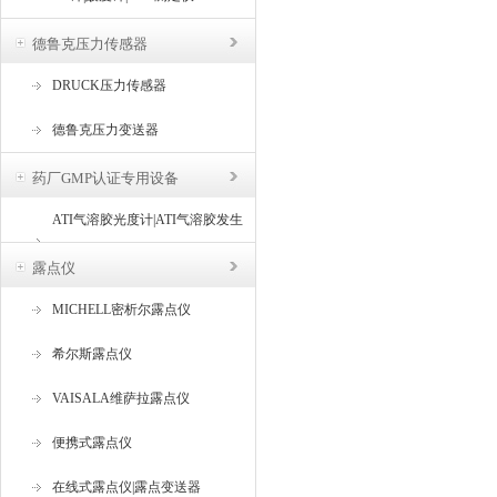
德鲁克压力传感器
DRUCK压力传感器
德鲁克压力变送器
药厂GMP认证专用设备
ATI气溶胶光度计|ATI气溶胶发生
器
露点仪
MICHELL密析尔露点仪
希尔斯露点仪
VAISALA维萨拉露点仪
便携式露点仪
在线式露点仪|露点变送器