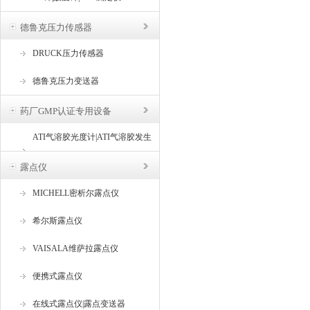
德鲁克压力传感器
DRUCK压力传感器
德鲁克压力变送器
药厂GMP认证专用设备
ATI气溶胶光度计|ATI气溶胶发生
器
露点仪
MICHELL密析尔露点仪
希尔斯露点仪
VAISALA维萨拉露点仪
便携式露点仪
在线式露点仪|露点变送器