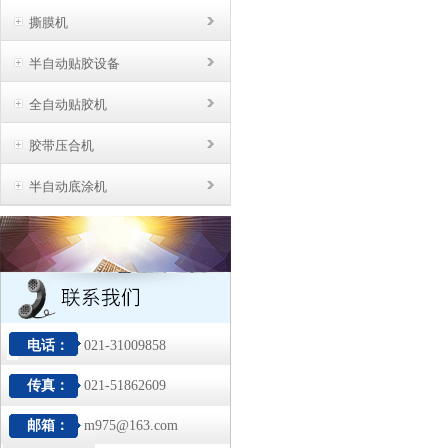
撕膜机
半自动贴胶设备
全自动贴胶机
胶带压合机
半自动底涂机
电话：
021-31009858
传真：
021-51862609
邮箱：
m975@163.com