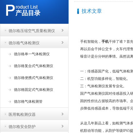
技术文章
产品目录
德尔格压缩空气质量检测仪
手机智能化，
手机
干掉了谁？首
德尔格气体检测仪
再以后会干掉公交卡，火车代理
德尔格单一气体检测仪
噪音计是分分钟的事情。虽然说
德尔格复合式气体检测仪
一：传感器国产化，低端气体检
德尔格便携式气体检测仪
二：机型功能多样化，智能化。
三：气体检测仪发展专业化。
德尔格固定式气体检测仪
国产气体检测仪因对传感器投入
因的性价比占据较高的市场率。
德尔格气体检测管
步降低传感器成本，导致低端千
医用氧检测仪器
从这几年新品上看，如检测气体多
德尔格安全防护
机联动等功能，从防护等级IP65