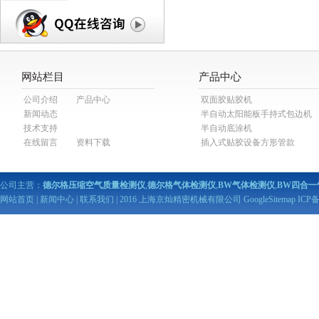
网站栏目
产品中心
公司介绍
产品中心
双面胶贴胶机
新闻动态
半自动太阳能板手持式包边机
技术支持
半自动底涂机
在线留言
资料下载
插入式贴胶设备方形管款
公司主营：
德尔格压缩空气质量检测仪
,
德尔格气体检测仪
,
BW气体检测仪
,
BW四合一
网站首页
|
新闻中心
|
联系我们
| 2016 上海京灿精密机械有限公司
GoogleSitemap
ICP