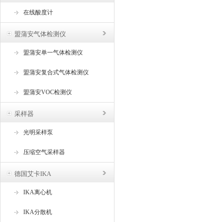
在线酸度计
盟蒲安气体检测仪
盟蒲安单一气体检测仪
盟蒲安复合式气体检测仪
盟蒲安VOC检测仪
采样器
光明采样泵
压缩空气采样器
德国艾卡IKA
IKA离心机
IKA分散机