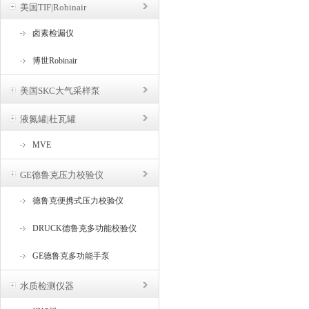
美国TIF|Robinair
卤素检漏仪
博世Robinair
美国SKC大气采样泵
液氮罐|杜瓦罐
MVE
GE德鲁克压力校验仪
德鲁克便携式压力校验仪
DRUCK德鲁克多功能校验仪
GE德鲁克多功能手泵
水质检测仪器