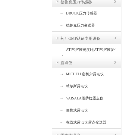
德鲁克压力传感器
DRUCK压力传感器
德鲁克压力变送器
药厂GMP认证专用设备
ATI气溶胶光度计|ATI气溶胶发生
器
露点仪
MICHELL密析尔露点仪
希尔斯露点仪
VAISALA维萨拉露点仪
便携式露点仪
在线式露点仪|露点变送器