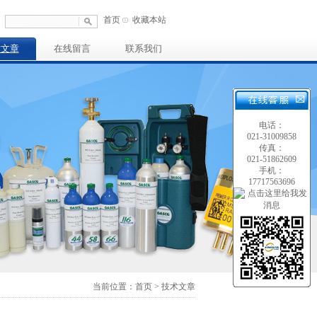
首页
收藏本站
术文章
在线留言
联系我们
电话：
021-31009858
传真：
021-51862609
手机：
17717563696
当前位置：首页 > 技术文章