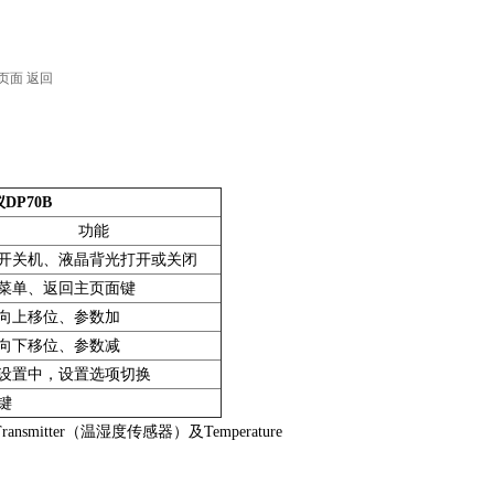
页面
返回
DP70B
功能
开关机、液晶背光打开或关闭
菜单、返回主页面键
向上移位、参数加
向下移位、参数减
设置中，设置选项切换
键
ransmitter（温湿度传感器）及Temperature