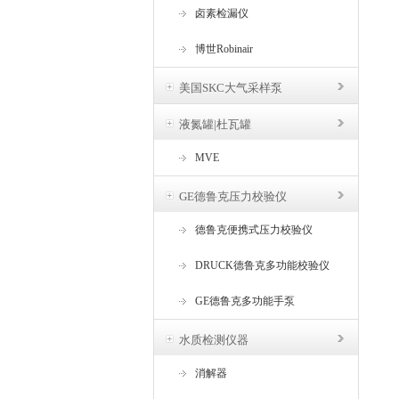
卤素检漏仪
博世Robinair
美国SKC大气采样泵
液氮罐|杜瓦罐
MVE
GE德鲁克压力校验仪
德鲁克便携式压力校验仪
DRUCK德鲁克多功能校验仪
GE德鲁克多功能手泵
水质检测仪器
消解器