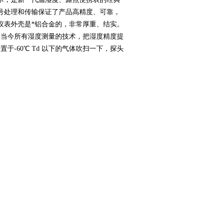
号处理和传输保证了产品高精度、可靠，
仪表外壳是*铝合金的，非常厚重、结实。
了当今所有湿度测量的技术，把湿度精度提
于-60℃ Td 以下的气体吹扫一下，探头