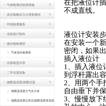
在把液位计
气体检测仪校准维修
不成直线。
高压氧舱压力介质检测仪
环境检测服务
液位计安装
非标设计制作
在安装一个
德尔格检测管
密闭，如果
气体流向检测管
插入液位计
仪器租赁共享
1、插入液位
二手仪器设备
到浮杆露出容
2、用两个手
德图温湿度|德图仪器
自由垂下并保
德图温湿度大气压力表
3、慢慢放下
德图温湿度记录仪|德图湿度变送器