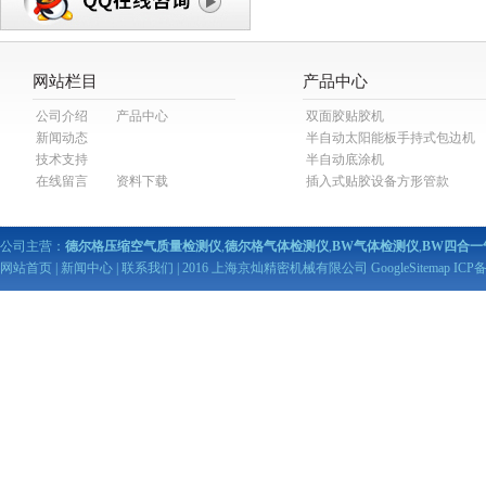
网站栏目
产品中心
公司介绍
产品中心
双面胶贴胶机
新闻动态
半自动太阳能板手持式包边机
技术支持
半自动底涂机
在线留言
资料下载
插入式贴胶设备方形管款
公司主营：
德尔格压缩空气质量检测仪
,
德尔格气体检测仪
,
BW气体检测仪
,
BW四合一
网站首页
|
新闻中心
|
联系我们
| 2016 上海京灿精密机械有限公司
GoogleSitemap
ICP