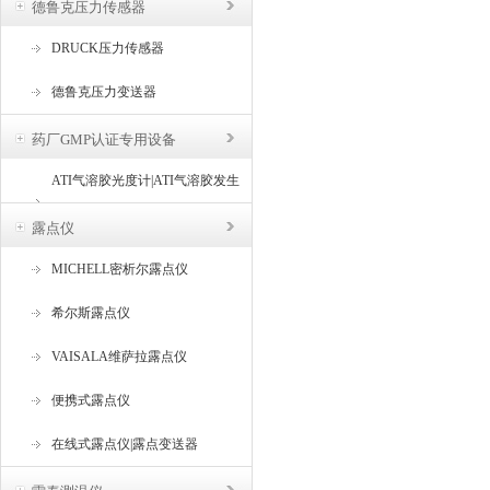
德鲁克压力传感器
DRUCK压力传感器
德鲁克压力变送器
药厂GMP认证专用设备
ATI气溶胶光度计|ATI气溶胶发生
器
露点仪
MICHELL密析尔露点仪
希尔斯露点仪
VAISALA维萨拉露点仪
便携式露点仪
在线式露点仪|露点变送器