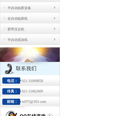
半自动贴胶设备
全自动贴胶机
胶带压合机
半自动底涂机
电话：
021-31009858
传真：
021-51862609
邮箱：
m975@163.com