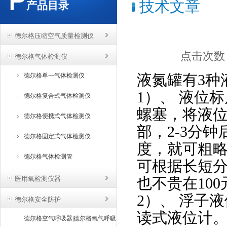
技术文章
产品目录
德尔格压缩空气质量检测仪
点击次数：4
德尔格气体检测仪
液氮罐有3种
德尔格单一气体检测仪
1）、 液位
德尔格复合式气体检测仪
螺塞，将液
德尔格便携式气体检测仪
部，2-3分
德尔格固定式气体检测仪
度，就可粗
德尔格气体检测管
可根据长短分
医用氧检测仪器
也不贵在10
2）、 浮子
德尔格安全防护
读式液位计
德尔格空气呼吸器|德尔格氧气呼吸