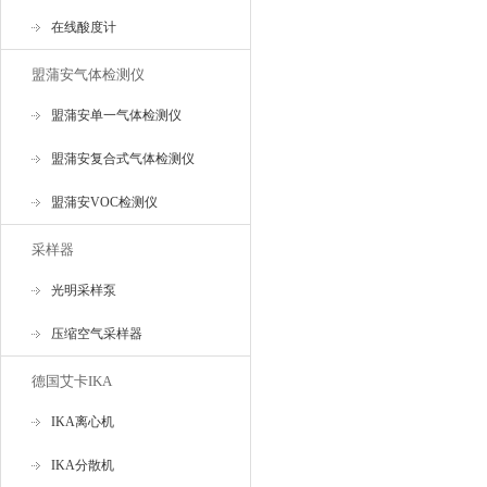
在线酸度计
盟蒲安气体检测仪
盟蒲安单一气体检测仪
盟蒲安复合式气体检测仪
盟蒲安VOC检测仪
采样器
光明采样泵
压缩空气采样器
德国艾卡IKA
IKA离心机
IKA分散机