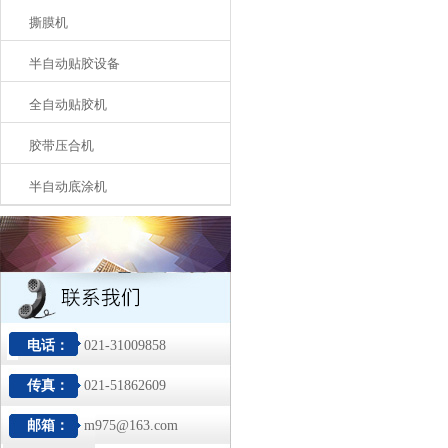
撕膜机
半自动贴胶设备
全自动贴胶机
胶带压合机
半自动底涂机
电话：
021-31009858
传真：
021-51862609
邮箱：
m975@163.com