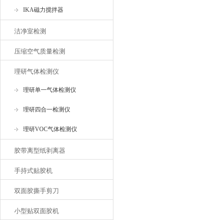
IKA磁力搅拌器
洁净室检测
压缩空气质量检测
理研气体检测仪
理研单一气体检测仪
理研四合一检测仪
理研VOC气体检测仪
胶带离型纸剥离器
手持式贴胶机
双面胶撕手剪刀
小型贴双面胶机