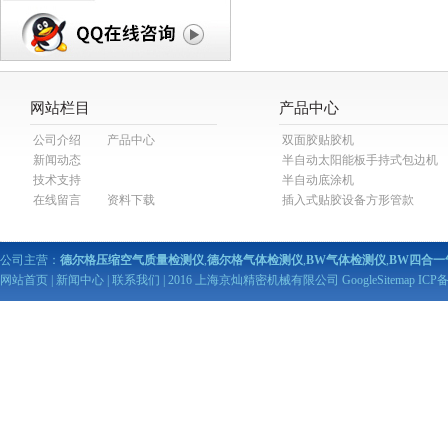
网站栏目
产品中心
公司介绍
产品中心
双面胶贴胶机
新闻动态
半自动太阳能板手持式包边机
技术支持
半自动底涂机
在线留言
资料下载
插入式贴胶设备方形管款
公司主营：
德尔格压缩空气质量检测仪
,
德尔格气体检测仪
,
BW气体检测仪
,
BW四合一
网站首页
|
新闻中心
|
联系我们
| 2016 上海京灿精密机械有限公司
GoogleSitemap
ICP