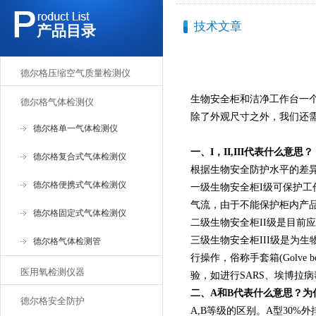
技术文章
产品目录
德尔格压缩空气质量检测仪
生物安全柜和洁净工作台一
德尔格气体检测仪
除了外观尺寸之外，我们还
德尔格单一气体检测仪
一、I，II,III代表什么意思？
德尔格复合式气体检测仪
根据生物安全防护水平的差异
德尔格便携式气体检测仪
一级生物安全柜I级可保护
气流，由于不能保护柜内产
德尔格固定式气体检测仪
二级生物安全柜II级是目前
三级生物安全柜III级是为
德尔格气体检测管
行操作，俗称手套箱(Golv
医用氧检测仪器
验，如进行SARS、埃博拉
二、A和B代表什么意思？为什
德尔格安全防护
A,B等级的区别。A型30%外排