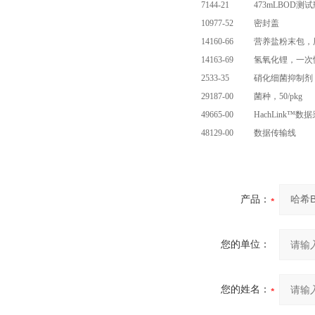
7144-21
473mLBOD
10977-52
密封盖
14160-66
营养盐粉末包，用于
14163-69
氢氧化锂，一次性粉
2533-35
硝化细菌抑制剂，
29187-00
菌种，50/pkg
49665-00
HachLink™
48129-00
数据传输线
产品：
您的单位：
您的姓名：