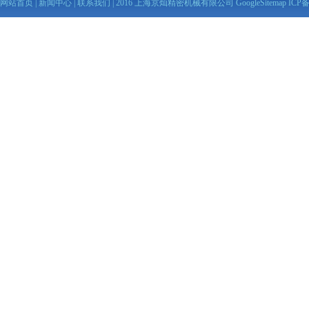
网站首页
|
新闻中心
|
联系我们
| 2016 上海京灿精密机械有限公司
GoogleSitemap
ICP