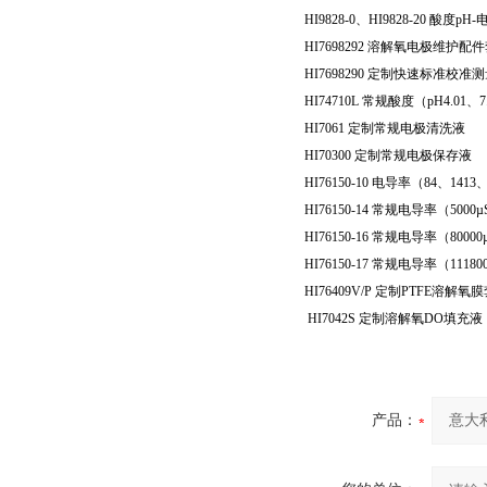
HI9828-0
、
HI9828-20
酸度
pH-
HI7698292
溶解氧电极维护配件
HI7698290
定制快速标准校准测
HI74710L
常规酸度（
pH4.01
、
7
HI7061
定制常规电极清洗液
HI70300
定制常规电极保存液
HI76150-10
电导率（
84
、
1413
HI76150-14
常规电导率（
5000µ
HI76150-16
常规电导率（
80000
HI76150-17
常规电导率（
11180
HI76409V/P
定制
PTFE
溶解氧膜
HI7042S
定制溶解氧
DO
填充液
产品：