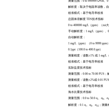
测量范围：0 to 999999 Ω•cm、0 to
解析度：取决于电阻率读数，自
校准模式：基于电导率校准
总固体溶解度 TDS技术指标
0 to 400000 mg/L（ppm）
手动解析度：1 mg/L（ppm）、0.00
自动解析度：
1 mg/L（ppm）（0 to 9999 ppm）、
0.1ppt（100.0 to 400.0 ppt）
测量精度：读数±1% 或 1 mg/L
校准模式：基于电导率校准
实际盐度技术指标
测量范围：0.00 to 70.00 PUS
测量精度：读数±2%或 0.01 PU
校准模式：基于电导率校准
海水比重技术指标
测量范围：0.0 to 50.0 σ
、σ
、σ
t
0
解析度：0.1 σ
、σ
、σ
；测量精
t
0
15