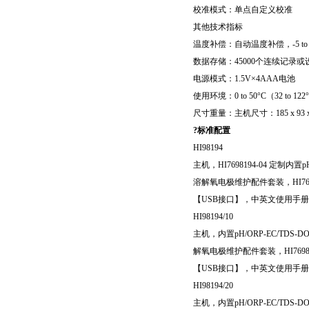
校准模式：单点自定义校准
其他技术指标
温度补偿：自动温度补偿，-5 to 55°
数据存储：45000个连续记录
电源模式：1.5V×4AAA电池
使用环境：0 to 50°C（32 to 12
尺寸重量：主机尺寸：185 x 93 x
?
标准配置
HI98194
主机，HI7698194-04 定制内
溶解氧电极维护配件套装，HI769
【USB接口】，中英文使用手册，H
HI98194/10
主机，内置pH/ORP-EC/TDS-
解氧电极维护配件套装，HI7698
【USB接口】，中英文使用手册，H
HI98194/20
主机，内置pH/ORP-EC/TDS-