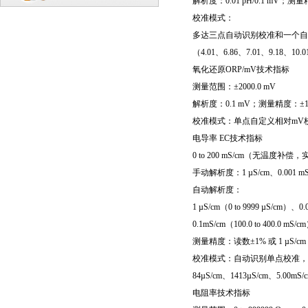
解析度：0.01 pH/0.1 mV；测量精度
校准模式：
多达三点自动识别校准和一个自
（4.01、6.86、7.01、9.18、10.
氧化还原ORP/mV技术指标
测量范围：±2000.0 mV
解析度：0.1 mV；测量精度：±1.
校准模式：单点自定义相对mV
电导率 EC技术指标
0 to 200 mS/cm（无温度补偿，实
手动解析度：1 µS/cm、0.001 mS/
自动解析度：
1 µS/cm（0 to 9999 µS/cm）、0.
0.1mS/cm（100.0 to 400.0 mS/c
测量精度：读数±1% 或 1 µS/c
校准模式：自动识别单点校准，
84µS/cm、1413µS/cm、5.00mS/
电阻率技术指标