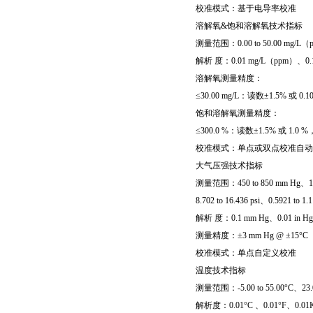
校准模式：基于电导率校准
溶解氧&饱和溶解氧技术指标
测量范围：0.00 to 50.00 mg/L（p
解析 度：0.01 mg/L（ppm）、0.
溶解氧测量精度：
≤30.00 mg/L：读数±1.5% 或 0
饱和溶解氧测量精度：
≤300.0 %：读数±1.5% 或 1.0
校准模式：单点或双点校准自动
大气压强技术指标
测量范围：450 to 850 mm Hg、17.72 
8.702 to 16.436 psi、0.5921 to 1.
解析 度：0.1 mm Hg、0.01 in Hg、
测量精度：±3 mm Hg @ ±15°C
校准模式：单点自定义校准
温度技术指标
测量范围：-5.00 to 55.00°C、23.00 
解析度：0.01°C 、0.01°F、0.01