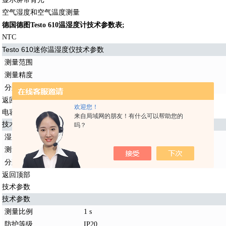
空气湿度和空气温度测量
德国德图Testo 610温湿度计技术参数表;
NTC
Testo 610迷你温湿度仪
技术参数
测量范围
测量精度
分辨率
返回顶部
欢迎您！
电容式湿度传感器
来自局域网的朋友！有什么可以帮助您的
技术参数
吗？
湿度测量范围
0 ~ 100 %RH
测量精度
±2.5 %RH (5 ~ 95 %RH)
分辨率
0.1 %RH
返回顶部
技术参数
技术参数
测量比例
1 s
防护等级
IP20