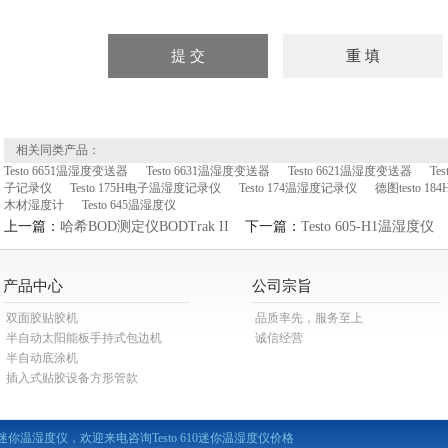
相关同类产品：
Testo 6651温湿度变送器
Testo 6631温湿度变送器
Testo 6621温湿度变送器
Te
子记录仪
Testo 175H电子温湿度记录仪
Testo 174温湿度记录仪
德图testo 1
木材湿度计
Testo 645温湿度仪
上一篇：
哈希BOD测定仪BODTrak II
下一篇：
Testo 605-H1温湿度仪
产品中心
公司宗旨
双面胶贴胶机
品质率先，服务至上
半自动太阳能板手持式包边机
诚信经营
半自动底涂机
插入式贴胶设备方形管款
610迷你温湿度仪，欢迎来电咨询Testo 610迷你温湿度仪价格