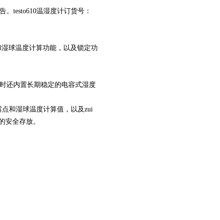
。testo610温湿度计订货号：
和湿球温度计算功能，以及锁定功
。同时还内置长期稳定的电容式湿度
点和湿球温度计算值，以及zui
仪的安全存放。