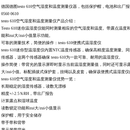
德国德图testo 610空气湿度和温度测量仪器，包括保护帽，电池和出厂报告
0560 0610
testo 610空气湿度和温度测量仪产品介绍：
Testo 610迷你温湿度仪
能同时测量相应的空气湿度和温度。带露点温度
能和zui大/zui小值显示功能。
可靠的测量技术，简便的操作：testo 610便携式温湿度仪
testo 610迷你型温湿度仪内置NTC温度传感器，确保高精度温度测量
传感器，这两个传感器确保 testo 610为一款可靠、耐用的温湿度仪。
操作简便：带背光的显示屏即时显示当前温湿度测量值，同时还可显示露
大/zui小值。标配插拔式保护套，挂绳以及皮套，确保该便携式温湿度
testo 610空气湿度和温度测量仪优势一览：
长期稳定的湿度传感器，读数无漂移
精度+/-2.5％RH，带出厂报告
计算露点和湿球温度
读数锁定功能和zui大/zui小值显示
保护帽，用于安全储存
带手带和背带
显示屏带背光