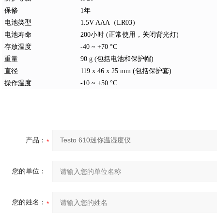
保修
1年
电池类型
1.5V AAA（LR03）
电池寿命
200小时 (正常使用，关闭背光灯)
存放温度
-40 ~ +70 °C
重量
90 g (包括电池和保护帽)
直径
119 x 46 x 25 mm (包括保护套)
操作温度
-10 ~ +50 °C
产品：
您的单位：
您的姓名：