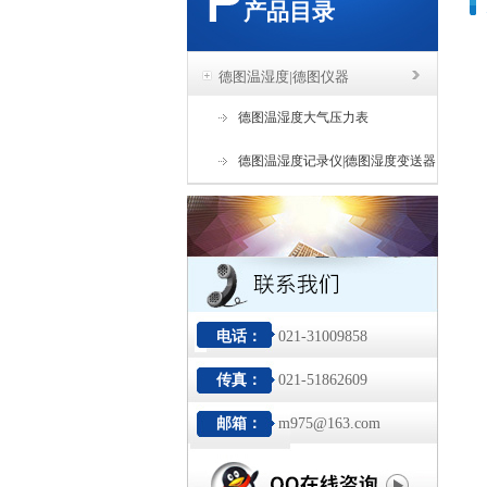
产品目录
德图温湿度|德图仪器
德图温湿度大气压力表
德图温湿度记录仪|德图湿度变送器
电话：
021-31009858
传真：
021-51862609
邮箱：
m975@163.com