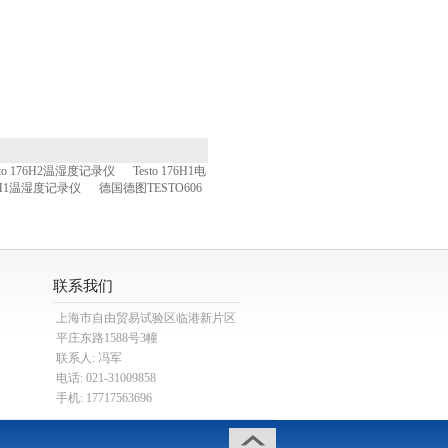
sto 176H2温湿度记录仪
Testo 176H1电
84H1温湿度记录仪
德国德图TESTO606
联系我们
上海市自由贸易试验区临港新片区
平庄东路1588号3幢
联系人: 冯军
电话: 021-31009858
手机: 17717563696