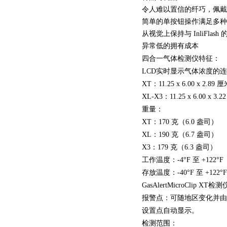
令人难以置信的纤巧，佩戴
简单的单按钮操作满足多种
从视觉上保持与 InliFlash
异常低的拥有成本
四合一气体检测仪特征：
LCD实时显示气体浓度的
XT：11.25 x 6.00 x 2.89 
XL-X3：11.25 x 6.00 x 3.
重量：
XT：170 克（6.0 盎司）
XL：190 克（6.7 盎司）
X3：179 克（6.3 盎司）
工作温度：-4°F 至 +122°F 
存放温度：-40°F 至 +122°F 
GasAlertMicroClip
报警点：可随地区变化并由
设置点自动显示。
检测范围：