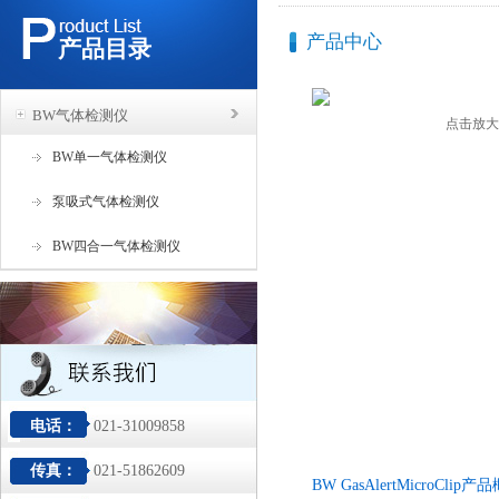
产品中心
产品目录
BW气体检测仪
点击放大
BW单一气体检测仪
泵吸式气体检测仪
BW四合一气体检测仪
电话：
021-31009858
传真：
021-51862609
BW GasAlertMicroClip