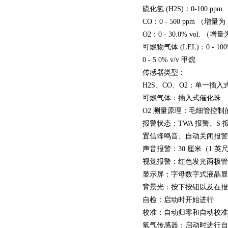
硫化氢 (H2S)：0-100 ppm 
CO：0 - 500 ppm （增量为 
O2：0 - 30.0% vol. （增量为
可燃物气体 (LEL)：0 - 1
0 - 5.0% v/v 甲烷
传感器类型：
H2S、CO、O2：单一插
可燃气体：插入式催化珠
O2 测量原理：毛细管控
报警状态：TWA 报警、S
置信蜂鸣音、自动关闭报警
声音报警：30 厘米（1 英
视觉报警：红色发光两极管 (
显示屏：字母数字式液晶显示屏
背景光：按下按钮以及在报
自检：启动时开始进行
校准：自动归零和自动校准
氧气传感器：启动时进行自