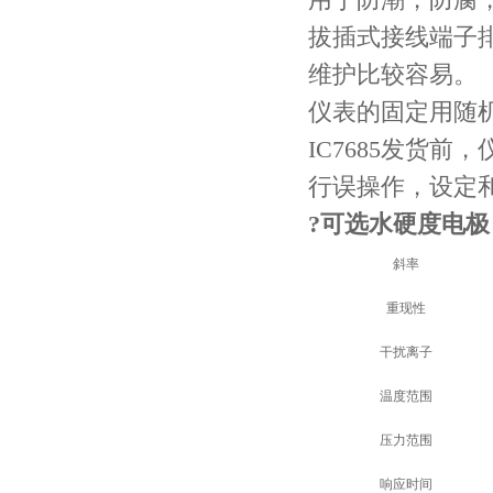
拔插式接线端子
维护比较容易。
仪表的固定用随
IC7685
发货前，
行误操作，设定
?
可选水硬度电极
斜率
重现性
干扰离子
温度范围
压力范围
响应时间