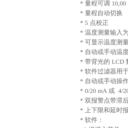
*
量程可调
10,00 
*
量程自动切换
* 5
点校正
*
温度测量输入
*
可显示温度测
*
自动或手动温
*
带背光的
LCD
*
软件过滤器用
*
自动或手动操
* 0/20 mA
或
4/2
*
双报警点带滞
*
上下限和延时
*
软件：