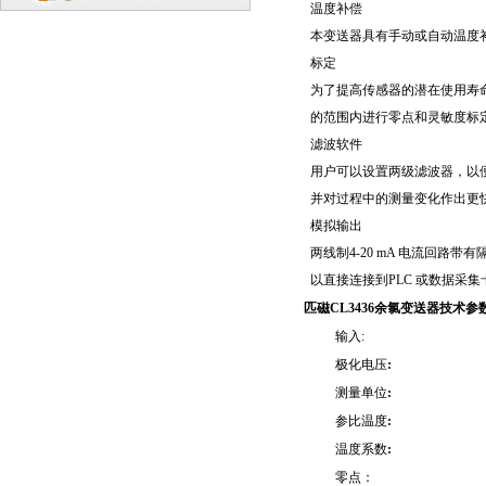
温度补偿
本变送器具有手动或自动温度
标定
为了提高传感器的潜在使用寿
的范围内进行零点和灵敏度标
滤波软件
用户可以设置两级滤波器，以
并对过程中的测量变化作出更
模拟输出
两线制4-20 mA 电流回路带
以直接连接到PLC 或数据采集
匹磁CL3436余氯变送器技术参
输入:
极化电压
:
测量单位
:
参比温度
:
温度系数
:
零点：