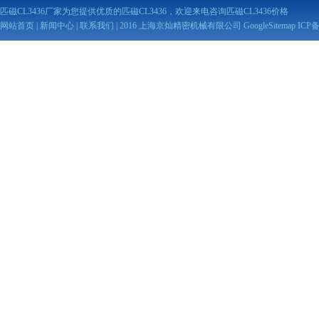
匹磁CL3436厂家为您提供优质的匹磁CL3436，欢迎来电咨询匹磁CL3436价格
网站首页
|
新闻中心
|
联系我们
| 2016 上海京灿精密机械有限公司
GoogleSitemap
ICP