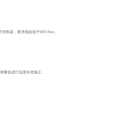
节控制器，要求电阻低于
600 Ohm
。
测量值进行温度补偿修正。