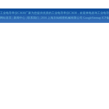
工业电导率仪C3630厂家为您提供优质的工业电导率仪C3630，欢迎来电咨询工业电导率
网站首页
|
新闻中心
|
联系我们
| 2016 上海京灿精密机械有限公司
GoogleSitemap
ICP