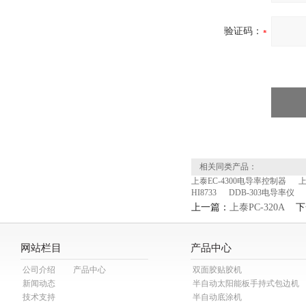
验证码：
相关同类产品：
上泰EC-4300电导率控制器
上
HI8733
DDB-303电导率仪
上一篇：
上泰PC-320A
下
网站栏目
产品中心
公司介绍
产品中心
双面胶贴胶机
新闻动态
半自动太阳能板手持式包边机
技术支持
半自动底涂机