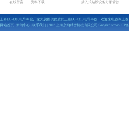
在线留言
资料下载
插入式贴胶设备方形管款
上泰EC-4310电导率仪厂家为您提供优质的上泰EC-4310电导率仪，欢迎来电咨询上泰E
网站首页
|
新闻中心
|
联系我们
| 2016 上海京灿精密机械有限公司
GoogleSitemap
ICP