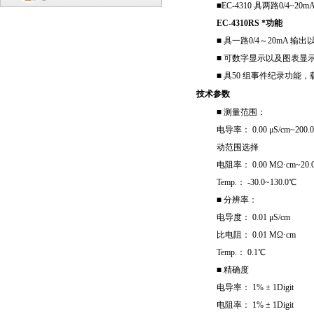
■EC-4310 具两路0/4~2
EC-4310RS
*功能
■ 具一路0/4～20mA 输出
■ 可数字显示以及图表显
■ 具50 组事件纪录功
技术参数
■ 测量范围：
电导率： 0.00 μS/cm~200
动范围选择
电阻率： 0.00 MΩ·cm~20.
Temp.： -30.0~130.0℃
■ 分辨率：
电导度： 0.01 μS/cm
比电阻： 0.01 MΩ·cm
Temp.： 0.1℃
■ 精确度
电导率： 1% ± 1Digit
电阻率： 1% ± 1Digit