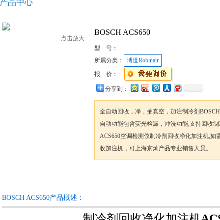
产品中心
BOSCH ACS650
点击放大
型 号：
所属分类：
博世Robinair
报 价：
分享到：
全自动回收，净，抽真空，加注制冷剂BOSCH AC
自动功能包含荧光检漏，冲洗功能,支持回收制冷剂R
ACS650空调检测仪制冷剂回收净化加注机,如需更
收加注机，可上海京灿产品专业销售人员。
咨询订购
加入收藏
BOSCH ACS650产品概述：
制冷剂回收净化加注机
AC