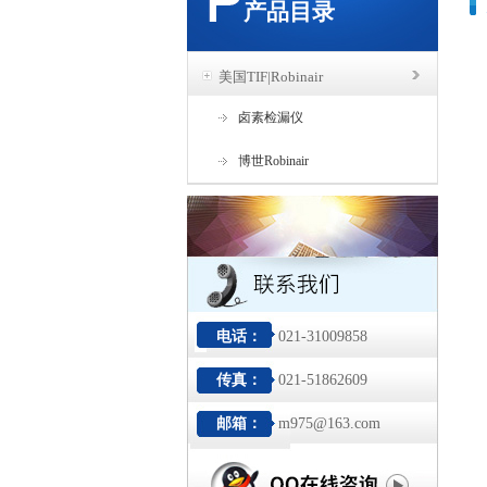
产品目录
美国TIF|Robinair
卤素检漏仪
博世Robinair
电话：
021-31009858
传真：
021-51862609
邮箱：
m975@163.com