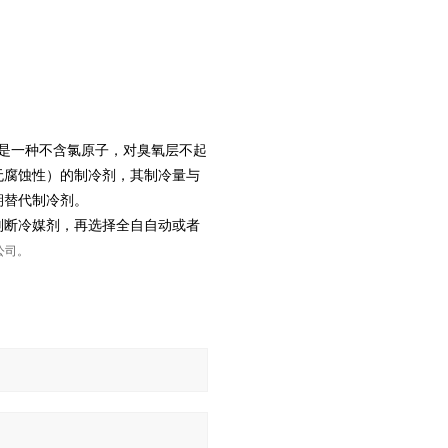
乙烷）是一种不含氯原子，对臭氧层不起
无腐蚀性）的制冷剂，其制冷量与
期替代制冷剂。
判断冷媒剂，再选择全自自动或者
公司。