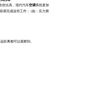
性价比高，现代汽车
空调
系统更加
便和容易完成这些工作； (如：压力测
很远距离都可以观察到。