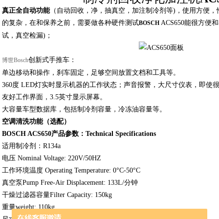
真正全自动功能
（自动回收，净，抽真空，加注制冷剂等)，使用方便，
的复杂，在和保养之前，需要做各种硬件测试
ACS650能很方
BOSCH
试，真空检漏)；
创新式手推车：
博世Bosch
单边移动和操作，刹车固定，足够空间放置文档和工具等。
360度 LED灯实时显示机器的工作状态；声音报警，大尺寸仪表，即使
友好工作界面，3.5英寸显示屏幕。
大容量车型数据库，包括制冷剂容量，冷冻油容量等。
空调清洗功能（选配）
BOSCH ACS650
产品参数：Technical Specifications
适用制冷剂：R134a
电压 Nominal Voltage: 220V/50HZ
工作环境温度 Operating Temperature: 0°C-50°C
真空泵Pump Free-Air Displacement: 133L/分钟
干燥过滤器容量Filter Capacity: 150kg
重量weight: 110kg