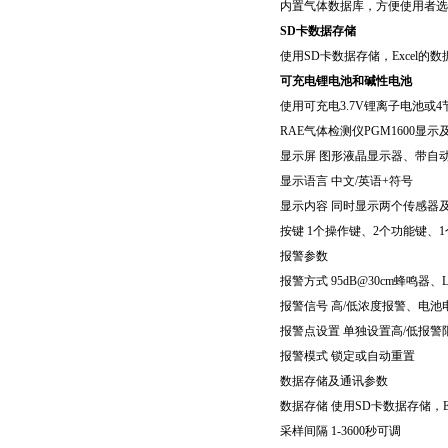
内置气体数据库，方便使用者选
SD卡数据存储
使用SD卡数据存储，Excel
可充电锂电池和碱性电池
使用可充电3.7V锂离子电池或4
RAE气体检测仪PGM1600显示
显示屏 图形液晶显示器、带自
显示语言 中文/英语+符号
显示内容 同时显示两个传感器
按键 1个操作键、2个功能键、
报警参数
报警方式 95dB@30cm蜂鸣器、
报警信号 高/低浓度报警、电
报警点设置 单独设置高/低报警
报警模式 锁定或自动重置
数据存储及通讯参数
数据存储 使用SD卡数据存储，E
采样间隔 1-3600秒可调