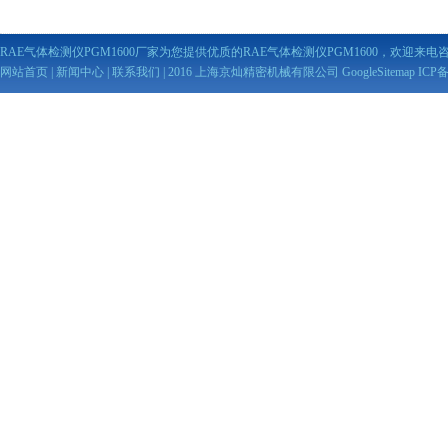
RAE气体检测仪PGM1600厂家为您提供优质的RAE气体检测仪PGM1600，欢迎来电咨
网站首页
|
新闻中心
|
联系我们
| 2016 上海京灿精密机械有限公司
GoogleSitemap
ICP