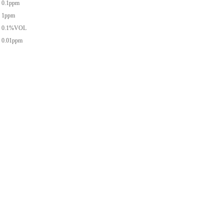
0.1ppm
1ppm
0.1%VOL
0.01ppm