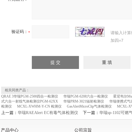
验证码：
请输入计算
加四=7
相关同类产品：
QRAE 3华瑞PGM-2500四合一检测仪
华瑞PGM-6208六合一检测仪
霍尼韦尔Mu
式六合一射线气体检测仪PGM-62XX
华瑞PRM-3021辐射检测仪
华瑞便携式气体检
检测仪
MCXL-XWHM-Y-CN 检测仪
GasAlertMicroClip气体检测仪
MCXL-
上一篇：
华瑞RAEAlert EC有毒气体检测仪
下一篇：
华瑞sp-1102可
产品中心
公司宗旨