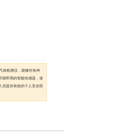
一有毒气体检测仪，能够对各种
即插即用的智能传感器，使
人员提供有效的个人安全防