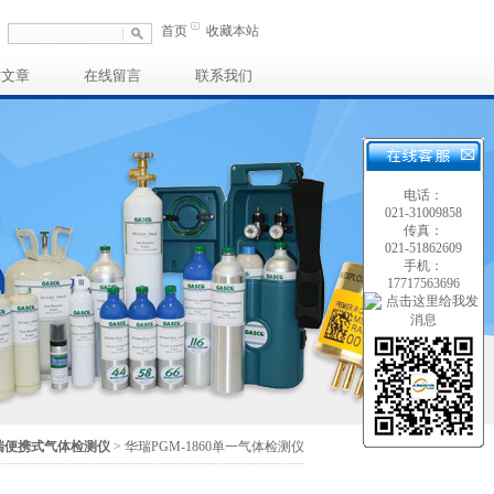
首页
收藏本站
术文章
在线留言
联系我们
电话：
021-31009858
传真：
021-51862609
手机：
17717563696
瑞便携式气体检测仪
> 华瑞PGM-1860单一气体检测仪