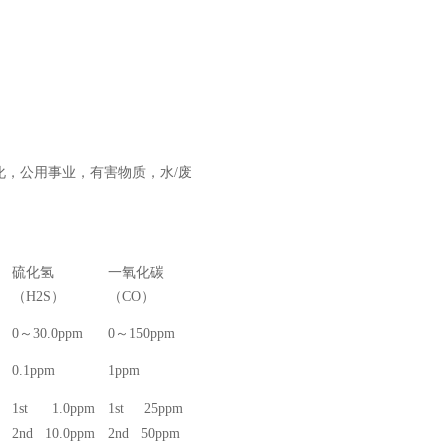
化，公用事业，有害物质，水/废
硫化氢
一氧化碳
（H2S）
（CO）
0～30.0ppm
0～150ppm
0.1ppm
1ppm
1st 1.0ppm
1st 25ppm
2nd 10.0ppm
2nd 50ppm