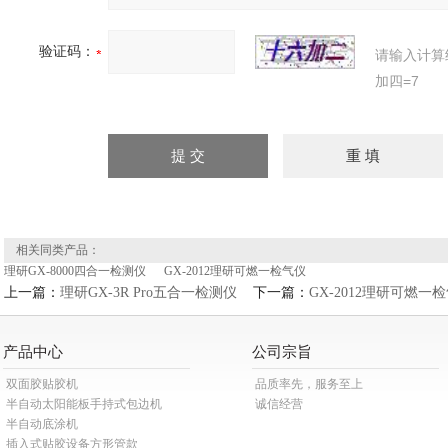
验证码：
请输入计算
加四=7
相关同类产品：
理研GX-8000四合一检测仪
GX-2012理研可燃一检气仪
上一篇：
理研GX-3R Pro五合一检测仪
下一篇：
GX-2012理研可燃一
产品中心
公司宗旨
双面胶贴胶机
品质率先，服务至上
半自动太阳能板手持式包边机
诚信经营
半自动底涂机
插入式贴胶设备方形管款