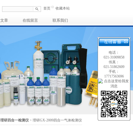
首页
收藏本站
术文章
在线留言
联系我们
电话：
021-31009858
传真：
021-51862609
手机：
17717563696
>
理研四合一检测仪
> 理研GX-2009四合一气体检测仪