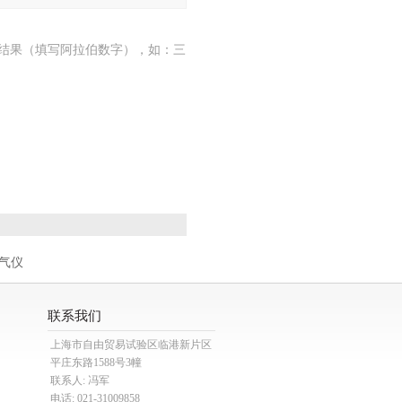
结果（填写阿拉伯数字），如：三
检气仪
联系我们
上海市自由贸易试验区临港新片区
平庄东路1588号3幢
联系人: 冯军
电话: 021-31009858