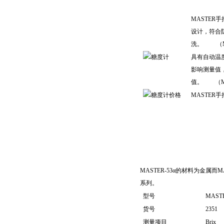
MASTER
设计，符合防
洗。 （MA
具有自动温
影响测量值
值。 （MAS
MASTER
MASTER-53α的材料为金属
系列。
型号
MASTE
货号
2351
测量项目
Brix