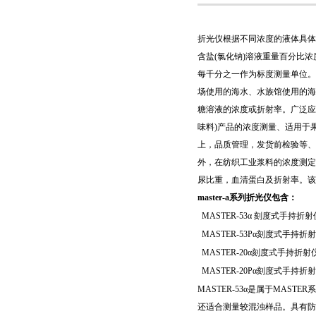
折光仪根据不同浓度的液体具体
含盐(氯化钠)溶液重量百分比
每千分之一作为标度测量单位。
场使用的海水、水族馆使用的海
糖溶液的浓度或折射率。广泛应
味料)产品的浓度测量、适用于
上，品质管理，发货前检验等、
外，在纺织工业浆料的浓度测定
尿比重，血清蛋白及折射率。该
master-a
系列折光仪包含：
MASTER-53α 刻度式手持折射
MASTER-53Pα刻度式手持折
MASTER-20α刻度式手持折射
MASTER-20Pα刻度式手持折
MASTER-53α是属于MASTE
还适合测量较混浊样品。具有防