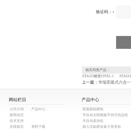
验证码：
相关同类产品：
ATAGO糖度计PAL-1
ATAGO
上一篇：
华瑞泵吸式六合一射
网站栏目
产品中心
公司介绍
产品中心
双面胶贴胶机
新闻动态
半自动太阳能板手持式包边机
技术支持
半自动底涂机
在线留言
资料下载
插入式贴胶设备方形管款