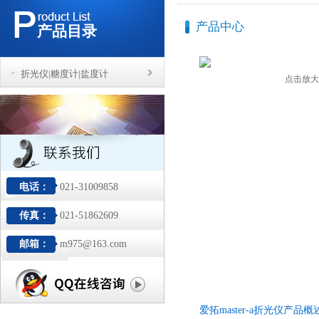
产品中心
产品目录
折光仪|糖度计|盐度计
点击放大
电话：
021-31009858
传真：
021-51862609
邮箱：
m975@163.com
爱拓master-a折光仪产品概