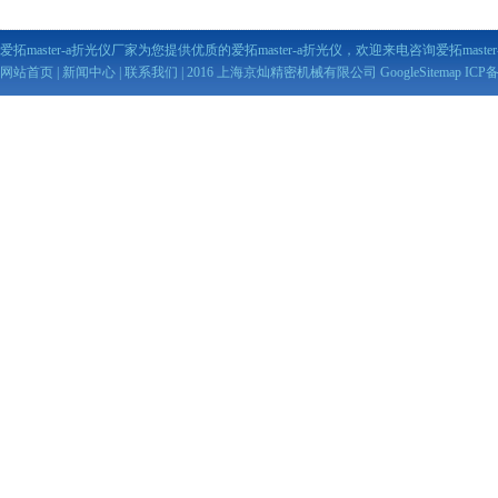
爱拓master-a折光仪厂家为您提供优质的爱拓master-a折光仪，欢迎来电咨询爱拓maste
网站首页
|
新闻中心
|
联系我们
| 2016 上海京灿精密机械有限公司
GoogleSitemap
ICP