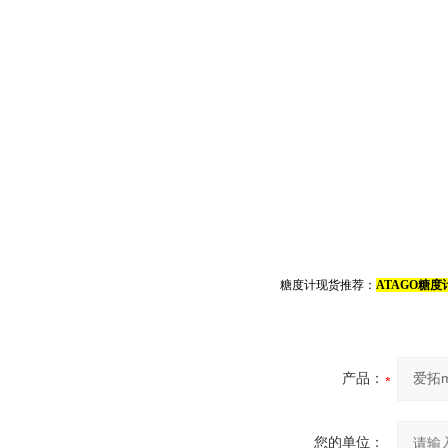
糖度计现货推荐：
ATAGO糖度计
产品：
您的单位：