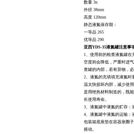
数量 3n
外径 38mm
高度 120mm
静态液氮保存期：
一等品 265
优等品 290
亚西YDS-35液氮罐注意事
1、使用前的检查液氮罐在
空度则会降低，严重时进气
查罐的内部，若有异物，必
2、液氮的充填填充液氮时
温太快损坏内胆，减少使用
是用绝热材料制造的，既能
长使用寿命。
3、液氮罐中液氮的贮存：
4、液氮罐中液氮的运输：
包装箱底座垫在容器座圈子
摇动。