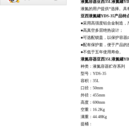
液氮容器亚西35L液氮罐YDS
液氮的用户提供*选择。具
亚西液氮罐YDS-35产品特
●采用高强度铝合金制造，
●高真空多层绝热设计；
●可选配锁盖，以保护容器
●配有保护套，便于产品的
●不低于五年使用寿命。
液氮容器亚西35L液氮罐YDS
种类：液氮容器贮存系列
型号：YDS-35
容积：35L
口径：50mm
外径：455mm
高度：690mm
空重：16.2Kg
满重：44.48Kg
提桶：