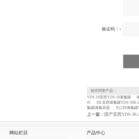
验证码：
相关同类产品：
YDS-10亚西YDS-10液氮罐
45
50L亚西液氮罐YDS-50B-2
氮罐|液氮容器
大口径液氮罐YDS
上一篇：
国产亚西YDS-30-
网站栏目
产品中心