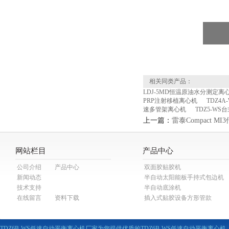
相关同类产品：
LDJ-5MD恒温原油水分测定离
PRP注射移植离心机
TDZ4
速多管架离心机
TDZ5-W
上一篇：
雷泰Compact MI
网站栏目
产品中心
公司介绍
产品中心
双面胶贴胶机
新闻动态
半自动太阳能板手持式包边机
技术支持
半自动底涂机
在线留言
资料下载
插入式贴胶设备方形管款
TDZ6B-WS低速自动平衡离心机厂家为您提供优质的TDZ6B-WS低速自动平衡离心机