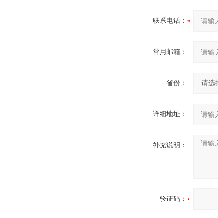
联系电话：
常用邮箱：
省份：
详细地址：
补充说明：
验证码：