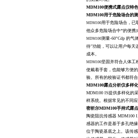
MDM100便携式露点仪特
MDM100
用于危险场合的
用于危险场合，已取
MDM100
他众多危险场合中*的便携
测量-60°Cdp 
MDM100
待”功能，可以让用户每天
成本。
坚固并符合人体工
MDM100
使戴着手套，也能够方便的
验。所有的校验证书都符合NP
MDM100露点分析仪多样
MDM100 IS提供多样化
样系统。根据常见的不同应
密析尔MDM100手持式露
陶瓷阻抗传感器 MDM10
感器的工作是基于多孔绝缘
位于陶瓷基底之上。该传感