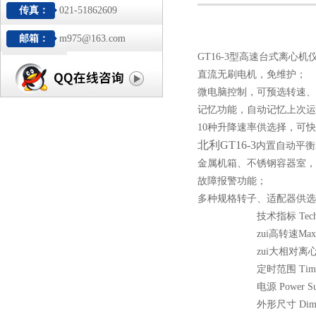
传真：
021-51862609
邮箱：
m975@163.com
GT16-3型高速台式离心机
直流无刷电机，免维护；
微电脑控制，可预选转速、
记忆功能，自动记忆上次运
10种升降速率供选择，可
北利GT16-3
内置自动平衡
金属机箱、不锈钢容器室，
故障报警功能；
多种规格转子、适配器供选
技术指标 Techni
zui高转速Max 
zui大相对离心
定时范围 Time
电源 Power Su
外形尺寸 Dime