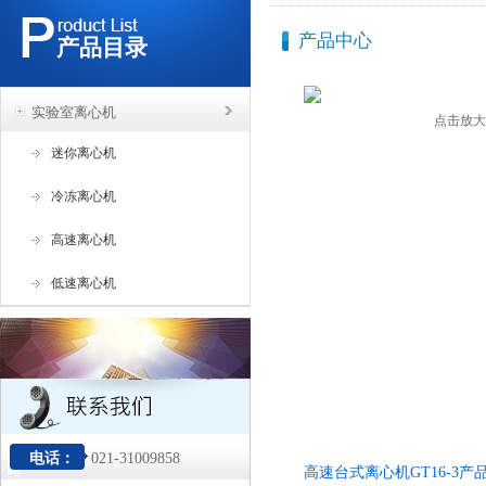
产品中心
产品目录
实验室离心机
点击放大
迷你离心机
冷冻离心机
高速离心机
低速离心机
电话：
021-31009858
高速台式离心机GT16-3产