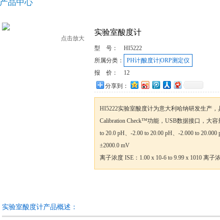
产品中心
实验室酸度计
点击放大
型 号：
HI5222
所属分类：
PH计|酸度计|ORP测定仪
报 价：
12
分享到：
HI5222实验室酸度计为意大利哈纳研发生产
Calibration Check™功能，USB数据接口，
to 20.0 pH、-2.00 to 20.00 pH、-2.000 to 
±2000.0 mV
离子浓度 ISE：1.00 x 10-6 to 9.99 x 101
咨询订购
加入收藏
实验室酸度计产品概述：