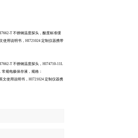
I7662-T 不锈钢温度探头，酸度标准缓
中英文使用说明书，HI721024 定制仪器携带
62-T 不锈钢温度探头，HI74710-11L
清洗液，常规电极保存液，规格：
器，中英文使用说明书，HI721024 定制仪器携