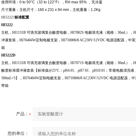
使用环境：
0 to 50°C
（
32 to 122°F
），
RH max 95%
，
无冷凝
尺寸重量：主机尺寸：
160
x 231
x 94
mm
，主机重量：
1.2Kg
HI5222?
标准配置
HI5222
主机，HI1131B 可填充玻璃复合酸度电极，HI7082S 电极填充液（规格：30mL），H
冲液套装，HI76404W定制电极支架，HI710006/8 AC230V/12VDC 电源适配器，
箱
HI5222D
主机，HI1131B 可填充玻璃复合酸度电极，HI7071S 电极填充液（规格：30mL），HI76
酸度标准缓冲液套装【标准值@25°C：pH4.01、pH7.01、pH10.01；常规电极
500mL×5】，HI76404W定制电极支架，HI710006/8 AC230V/12VDC 电源适配
带箱
产品：
您的单位：