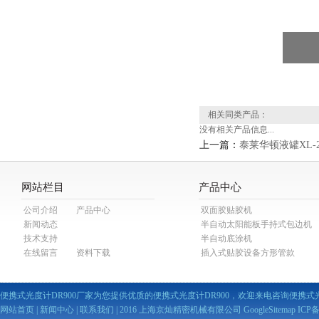
相关同类产品：
没有相关产品信息...
上一篇：
泰莱华顿液罐XL-2
网站栏目
产品中心
公司介绍
产品中心
双面胶贴胶机
新闻动态
半自动太阳能板手持式包边机
技术支持
半自动底涂机
在线留言
资料下载
插入式贴胶设备方形管款
便携式光度计DR900厂家为您提供优质的便携式光度计DR900，欢迎来电咨询便携式光
网站首页
|
新闻中心
|
联系我们
| 2016 上海京灿精密机械有限公司
GoogleSitemap
ICP