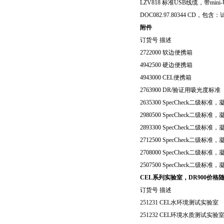
LZV818
标准
USB
线缆，带
mini
DOC082.97.80344 CD
，包含：
附件
订货号
描述
2722000
软边便携箱
4942500
硬边便携箱
4943000 CEL
便携箱
2763900 DR/
验证用吸光度标准
2635300 SpecCheck
二级标准，
2980500 SpecCheck
二级标准，
2893300 SpecCheck
二级标准，
2712500 SpecCheck
二级标准，
2708000 SpecCheck
二级标准，
2507500 SpecCheck
二级标准，
CEL
系列实验室，DR900价格
订货号
描述
251231 CEL
水环境测试实验室
251232 CEL
环境水质测试实验